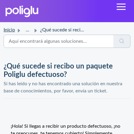
Inicio
...
¿Qué sucede si recibo un paquete Poliglu defectuoso?
¿Qué sucede si recibo un paquete
Poliglu defectuoso?
Si has leído y no has encontrado una solución en nuestra
base de conocimientos, por favor, envía un ticket.
¡Hola! Si llegas a recibir un producto defectuoso, ¡no
te preocupes, te tenemos cubierto! Simplemente