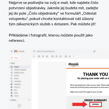
Nejprve se podívejte na svůj e-mail, kde najdete číslo
potvrzení objednávky. Jakmile jej budete mít, zadejte
jej do pole „Číslo objednávky“ ve formuláři „Odeslat
vstupenku“, pokud chcete kontaktovat náš úžasný
tým zákaznických služeb s dotazem. Pak můžete jít!
Přikládáme i fotografii, kterou můžete použít jako
referenci.