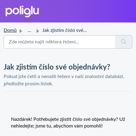
Domů
...
Jak zjistím číslo své objednávky?
Jak zjistím číslo své objednávky?
Pokud jste četli a nenašli řešení v naší znalostní databázi,
předložte prosím lístek.
Nazdárek! Potřebujete zjistit číslo své objednávky? Už
nehledejte; jsme tu, abychom vám pomohli!