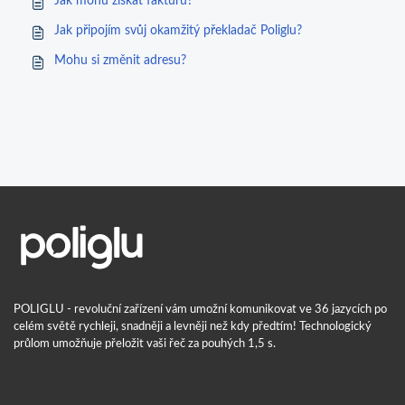
Jak mohu získat fakturu?
Jak připojím svůj okamžitý překladač Poliglu?
Mohu si změnit adresu?
POLIGLU - revoluční zařízení vám umožní komunikovat ve 36 jazycích po
celém světě rychleji, snadněji a levněji než kdy předtím! Technologický
průlom umožňuje přeložit vaši řeč za pouhých 1,5 s.