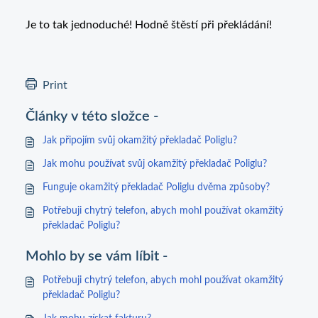
Je to tak jednoduché! Hodně štěstí při překládání!
Print
Články v této složce -
Jak připojím svůj okamžitý překladač Poliglu?
Jak mohu používat svůj okamžitý překladač Poliglu?
Funguje okamžitý překladač Poliglu dvěma způsoby?
Potřebuji chytrý telefon, abych mohl používat okamžitý
překladač Poliglu?
Mohlo by se vám líbit -
Potřebuji chytrý telefon, abych mohl používat okamžitý
překladač Poliglu?