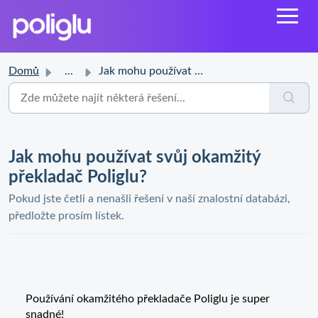
Domů
...
Jak mohu používat svůj okamžitý překladač Poliglu?
Jak mohu používat svůj okamžitý
překladač Poliglu?
Pokud jste četli a nenašli řešení v naší znalostní databázi,
předložte prosím lístek.
Používání okamžitého překladače Poliglu je super
snadné!