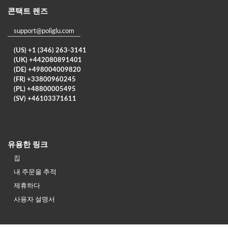
콘택트 렌즈
support@poliglu.com
(US) +1 (346) 263-3141
(UK) +442080891401
(DE) +498004009820
(FR) +33800960245
(PL) +48800005495
(SV) +46103371611
유용한 링크
집
내 주문을 추적
제휴하다
사용자 설명서