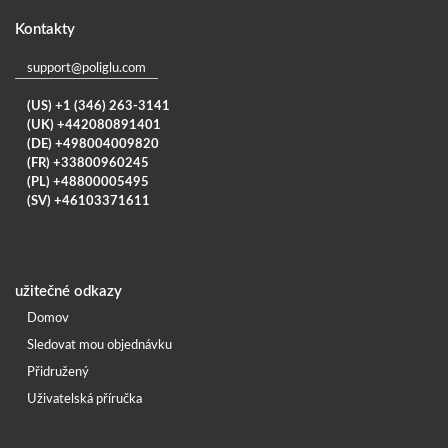
Kontakty
support@poliglu.com
(US) +1 (346) 263-3141
(UK) +442080891401
(DE) +498004009820
(FR) +33800960245
(PL) +48800005495
(SV) +46103371611
užitečné odkazy
Domov
Sledovat mou objednávku
Přidružený
Uživatelská příručka