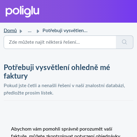
Domů
...
Potřebuji vysvětlení ohledně mé faktury
Potřebuji vysvětlení ohledně mé
faktury
Pokud jste četli a nenašli řešení v naší znalostní databázi,
předložte prosím lístek.
Abychom vám pomohli správně porozumět vaší
faktuře, můžete zkontrolovat potvrzení objednávky,