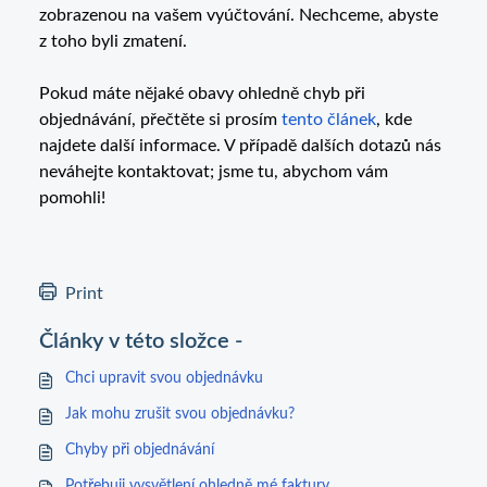
zobrazenou na vašem vyúčtování. Nechceme, abyste
z toho byli zmatení.
Pokud máte nějaké obavy ohledně chyb při
objednávání, přečtěte si prosím
tento článek
, kde
najdete další informace. V případě dalších dotazů nás
neváhejte kontaktovat; jsme tu, abychom vám
pomohli!
Print
Články v této složce -
Chci upravit svou objednávku
Jak mohu zrušit svou objednávku?
Chyby při objednávání
Potřebuji vysvětlení ohledně mé faktury