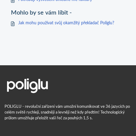
Mohlo by se vám líbit -
Jak mohu používat svůj okamžitý překladač Poliglu?
POLIGLU - revoluční zařízení vám umožní komunikovat ve 36 jazycích po
celém světě rychleji, snadněji a levněji než kdy předtím! Technologický
průlom umožňuje přeložit vaši řeč za pouhých 1,5 s.