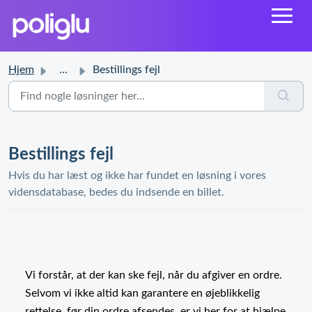
Hjem
...
Bestillings fejl
Bestillings fejl
Hvis du har læst og ikke har fundet en løsning i vores
vidensdatabase, bedes du indsende en billet.
Vi forstår, at der kan ske fejl, når du afgiver en ordre.
Selvom vi ikke altid kan garantere en øjeblikkelig
rettelse, før din ordre afsendes, er vi her for at hjælpe