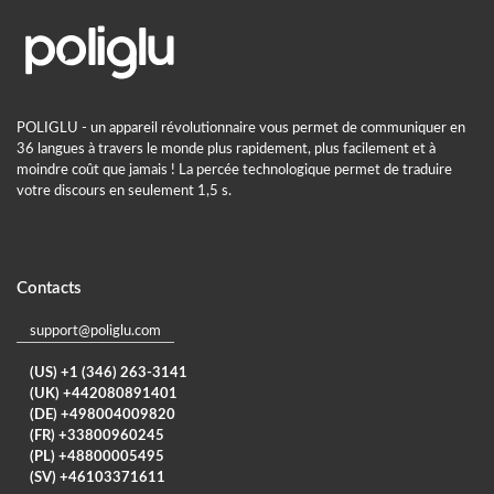
POLIGLU - un appareil révolutionnaire vous permet de communiquer en
36 langues à travers le monde plus rapidement, plus facilement et à
moindre coût que jamais ! La percée technologique permet de traduire
votre discours en seulement 1,5 s.
Contacts
support@poliglu.com
(US) +1 (346) 263-3141
(UK) +442080891401
(DE) +498004009820
(FR) +33800960245
(PL) +48800005495
(SV) +46103371611