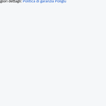
giori dettagli:
Politica di garanzia Poliglu