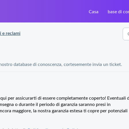
Casa
base di c
i e reclami
 nostro database di conoscenza, cortesemente invia un ticket.
è qui per assicurarti di essere completamente coperto! Eventuali d
onsegna o durante il periodo di garanzia saranno presi in
ncora maggiore, la nostra garanzia estesa ti copre per potenziali