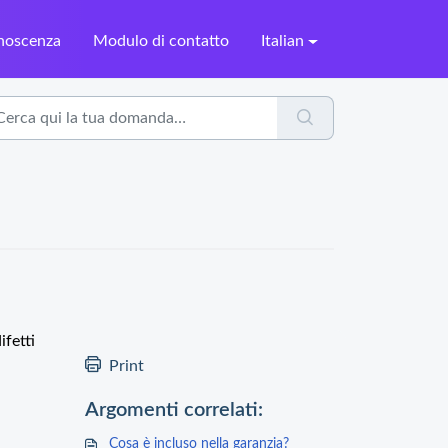
onoscenza
Modulo di contatto
Italian
ifetti
Print
Argomenti correlati:
Cosa è incluso nella garanzia?