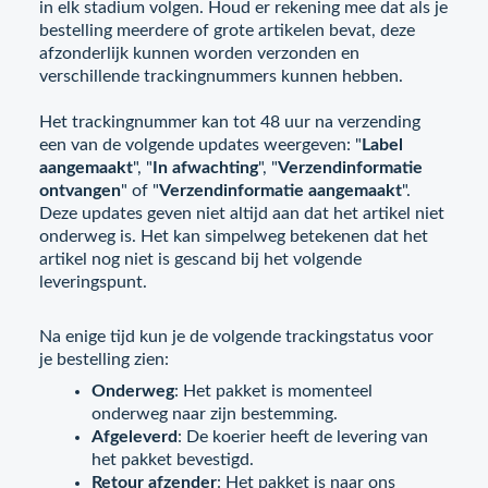
in elk stadium volgen. Houd er rekening mee dat als je
bestelling meerdere of grote artikelen bevat, deze
afzonderlijk kunnen worden verzonden en
verschillende trackingnummers kunnen hebben.
Het trackingnummer kan tot 48 uur na verzending
een van de volgende updates weergeven: "
Label
aangemaakt
", "
In afwachting
", "
Verzendinformatie
ontvangen
" of "
Verzendinformatie aangemaakt
".
Deze updates geven niet altijd aan dat het artikel niet
onderweg is. Het kan simpelweg betekenen dat het
artikel nog niet is gescand bij het volgende
leveringspunt.
Na enige tijd kun je de volgende trackingstatus voor
je bestelling zien:
Onderweg
: Het pakket is momenteel
onderweg naar zijn bestemming.
Afgeleverd
: De koerier heeft de levering van
het pakket bevestigd.
Retour afzender
: Het pakket is naar ons