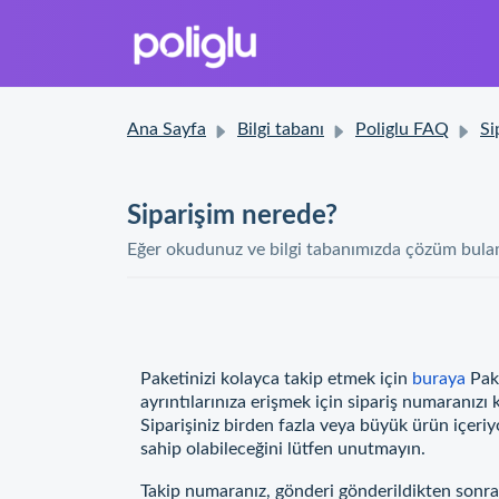
Ana Sayfa
Bilgi tabanı
Poliglu FAQ
Sipar
Siparişim nerede?
Eğer okudunuz ve bilgi tabanımızda çözüm bulama
Paketinizi kolayca takip etmek için
buraya
Pake
ayrıntılarınıza erişmek için sipariş numaranızı 
Siparişiniz birden fazla veya büyük ürün içeriyo
sahip olabileceğini lütfen unutmayın.
Takip numaranız, gönderi gönderildikten sonra 