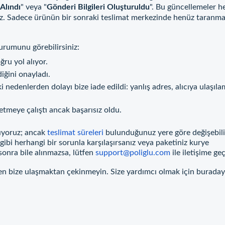
 Alındı
" veya "
Gönderi Bilgileri Oluşturuldu
". Bu güncellemeler h
. Sadece ürünün bir sonraki teslimat merkezinde henüz taranma
durumunu görebilirsiniz:
ru yol alıyor.
iğini onayladı.
i nedenlerden dolayı bize iade edildi:
yanlış adres, alıcıya ulaşıl
etmeye çalıştı ancak başarısız oldu.
lıyoruz; ancak
teslimat süreleri
bulunduğunuz yere göre değişebili
gibi herhangi bir sorunla karşılaşırsanız veya paketiniz kurye
 sonra bile alınmazsa, lütfen
support@poliglu.com
ile iletişime geç
tfen bize ulaşmaktan çekinmeyin. Size yardımcı olmak için buraday