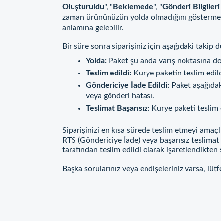
Oluşturuldu
", "
Beklemede
", "
Gönderi Bilgileri
zaman ürününüzün yolda olmadığını göstermez
anlamına gelebilir.
Bir süre sonra siparişiniz için aşağıdaki takip 
Yolda:
Paket şu anda varış noktasına doğ
Teslim edildi:
Kurye paketin teslim edild
Göndericiye İade Edildi:
Paket aşağıdak
veya gönderi hatası.
Teslimat Başarısız:
Kurye paketi teslim 
Siparişinizi en kısa sürede teslim etmeyi amaç
RTS (Göndericiye İade) veya başarısız teslimat 
tarafından teslim edildi olarak işaretlendikten
Başka sorularınız veya endişeleriniz varsa, lü