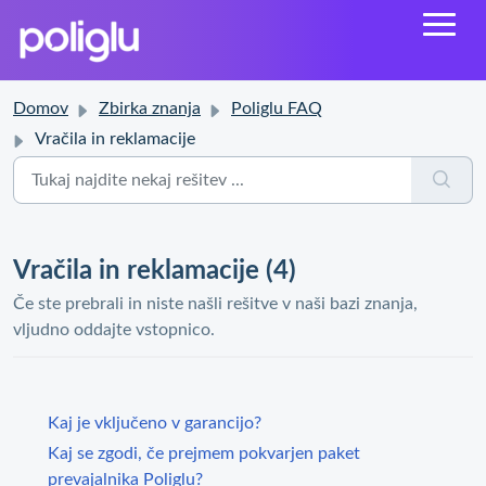
Domov
Zbirka znanja
Poliglu FAQ
Vračila in reklamacije
Vračila in reklamacije (4)
Če ste prebrali in niste našli rešitve v naši bazi znanja,
vljudno oddajte vstopnico.
Kaj je vključeno v garancijo?
Kaj se zgodi, če prejmem pokvarjen paket
prevajalnika Poliglu?