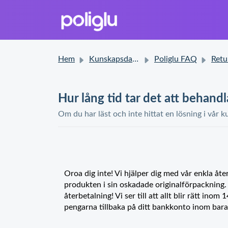
Hem
Kunskapsdatabas
Poliglu FAQ
Returer o
Hur lång tid tar det att behand
Om du har läst och inte hittat en lösning i vår k
Oroa dig inte! Vi hjälper dig med vår enkla åt
produkten i sin oskadade originalförpackning.
återbetalning! Vi ser till att allt blir rätt ino
pengarna tillbaka på ditt bankkonto inom bara 