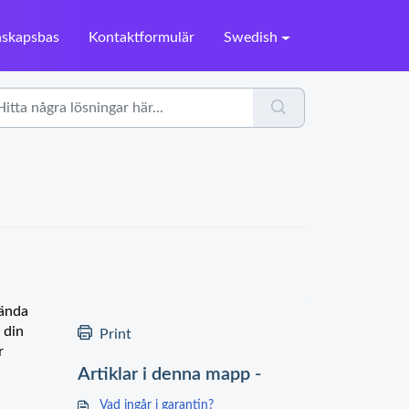
skapsbas
Kontaktformulär
Swedish
vända
 din
Print
r
Artiklar i denna mapp -
Vad ingår i garantin?