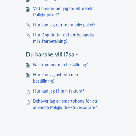
Vad händer om jag får ett defekt
Poliglu-paket?
Hur kan jag returnera mitt paket?
Hur lång tid tar det att behandla
min återbetalning?
Du kanske vill läsa -
När kommer min beställning?
Hur kan jag avbryta min
beställning?
Hur kan jag få min faktura?
Behöver jag en smartphone för att
använda Poliglu direktöversättare?