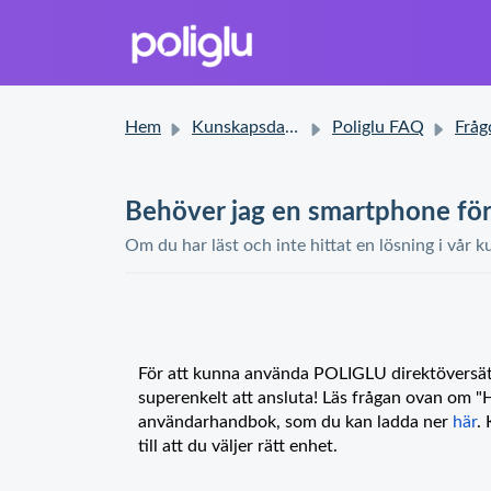
Hem
Kunskapsdatabas
Poliglu FAQ
Frågor
Behöver jag en smartphone för 
Om du har läst och inte hittat en lösning i vår k
För att kunna använda POLIGLU direktöversätt
superenkelt att ansluta! Läs frågan ovan om "H
användarhandbok, som du kan ladda ner
här
.
till att du väljer rätt enhet.