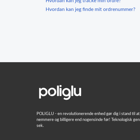
Hvordan kan jeg tracke min ordre?
Hvordan kan jeg finde mit ordrenummer?
POLIGLU - en revolutionerende enhed gør dig i stand til 
nemmere og billigere end nogensinde før! Teknologisk gen
sek.