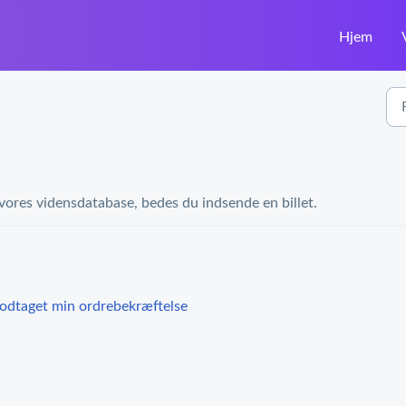
Hjem
 vores vidensdatabase, bedes du indsende en billet.
modtaget min ordrebekræftelse