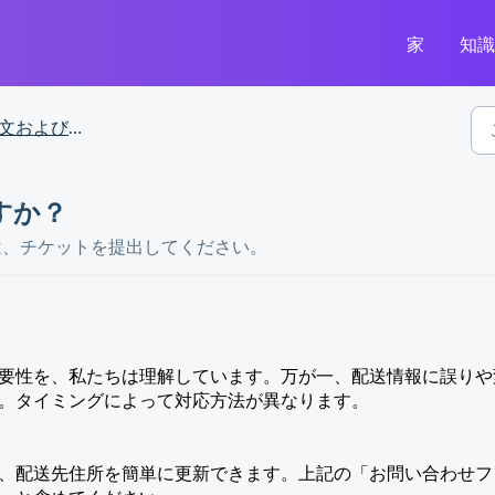
家
知
および配送状況に関して
すか？
は、チケットを提出してください。
要性を、私たちは理解しています。万が一、配送情報に誤りや
。タイミングによって対応方法が異なります。
、配送先住所を簡単に更新できます。上記の「お問い合わせフ