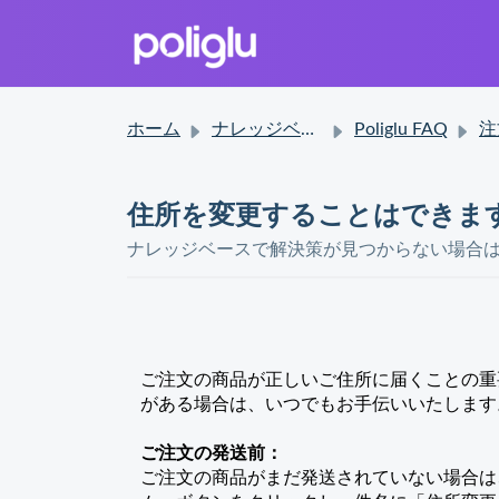
ホーム
ナレッジベース
Poliglu FAQ
注文
住所を変更することはできま
ナレッジベースで解決策が見つからない場合
ご注文の商品が正しいご住所に届くことの重
がある場合は、いつでもお手伝いいたします
ご注文の発送前：
ご注文の商品がまだ発送されていない場合は