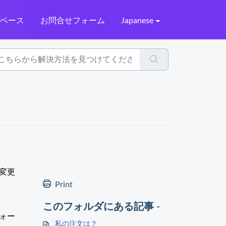
識ベース
お問合せフォーム
Japanese
変更
Print
このフォルダにある記事 -
ォー
私の注文は？