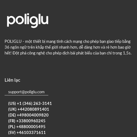
POLIGLU - một thiết bị mang tính cách mạng cho phép bạn giao tiếp bằng
36 ngôn ngữ trên khắp thế giới nhanh hơn, dễ dàng hơn và rẻ hơn bao giờ
hết! Đột phá công nghệ cho phép dịch bài phát biểu của bạn chỉ trong 1,5s.
Liên lạc
support@poliglu.com
(US) +1 (346) 263-3141
(UK) +442080891401
(DE) +498004009820
(FR) +33800960245
(PL) +48800005495
(SV) +46103371611