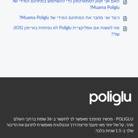
האם אני זקוק לסמארטפון כדי להשתמש במתרגם המידי של
Muama Poliglu?
כיצד אני מחבר את המתרגם המידי של Muama Poliglu?
מה לעשות אם אפליקציית Poliglu לא נפתחת באייפון (IOS)
שלי?
POLIGLU - מכשיר מהפכני מאפשר לך לתקשר ב-36 שפות ברחבי העולם
מהר, קל וזול יותר מאי פעם! פריצת דרך טכנולוגית מאפשרת לתרגם את הדיבור
שלך ב-1.5 שניות בלבד.