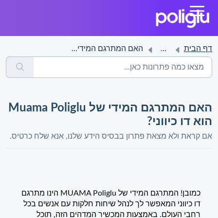
דף הבית
...
האם המתרגם המידי של Muama Poliglu הוא דו כיווני?
האם המתרגם המידי של Muama Poliglu
הוא דו כיווני?
אם קראת ולא מצאת פתרון בבסיס הידע שלנו, אנא שלח כרטיס.
כמובן! המתרגם המידי של MUAMA Poliglu הינו מתרגם
דו כיווני המאפשר לך לנהל שיחות חלקות עם אנשים בכל
רחבי העולם. באמצעות המכשיר המדהים הזה, תוכל