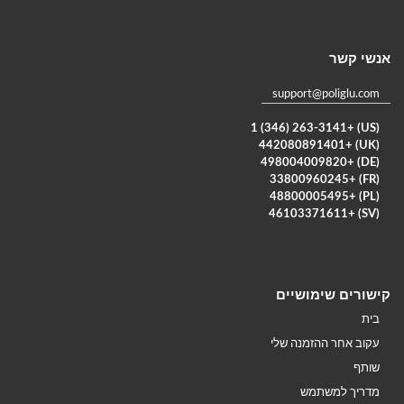
אנשי קשר
support@poliglu.com
(US) +1 (346) 263-3141
(UK) +442080891401
(DE) +498004009820
(FR) +33800960245
(PL) +48800005495
(SV) +46103371611
קישורים שימושיים
בית
עקוב אחר ההזמנה שלי
שותף
מדריך למשתמש