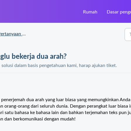
Rumah
Dasar peng
rtanyaan yang Sering Diajukan
glu bekerja dua arah?
olusi dalam basis pengetahuan kami, harap ajukan tiket.
h penerjemah dua arah yang luar biasa yang memungkinkan Anda
orang-orang dari seluruh dunia. Dengan perangkat luar biasa i
 satu bahasa ke bahasa lain dan bahkan terjemahan teks pun j
gian dan berkomunikasi dengan mudah!