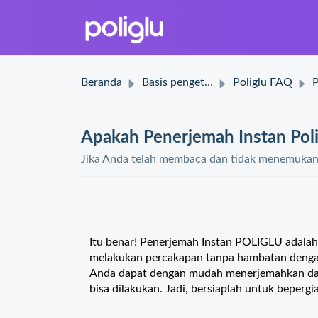
Beranda
Basis pengetahuan
Poliglu FAQ
Pe
Apakah Penerjemah Instan Poli
Jika Anda telah membaca dan tidak menemukan s
Itu benar! Penerjemah Instan POLIGLU adala
melakukan percakapan tanpa hambatan dengan 
Anda dapat dengan mudah menerjemahkan dari
bisa dilakukan. Jadi, bersiaplah untuk beper