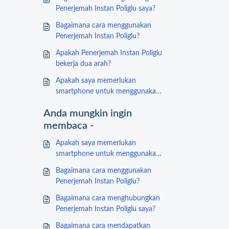
Penerjemah Instan Poliglu saya?
Bagaimana cara menggunakan
Penerjemah Instan Poliglu?
Apakah Penerjemah Instan Poliglu
bekerja dua arah?
Apakah saya memerlukan
smartphone untuk menggunakan
Penerjemah Instan Poliglu?
Anda mungkin ingin
membaca -
Apakah saya memerlukan
smartphone untuk menggunakan
Penerjemah Instan Poliglu?
Bagaimana cara menggunakan
Penerjemah Instan Poliglu?
Bagaimana cara menghubungkan
Penerjemah Instan Poliglu saya?
Bagaimana cara mendapatkan