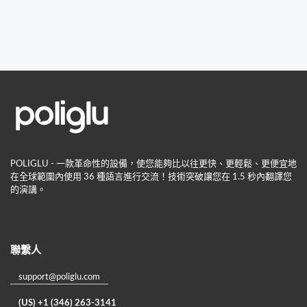
POLIGLU - 一款革命性的設備，使您能夠比以往更快、更輕鬆、更便宜地
在全球範圍內使用 36 種語言進行交流！技術突破讓您在 1.5 秒內翻譯您
的演講。
聯繫人
support@poliglu.com
(US) +1 (346) 263-3141